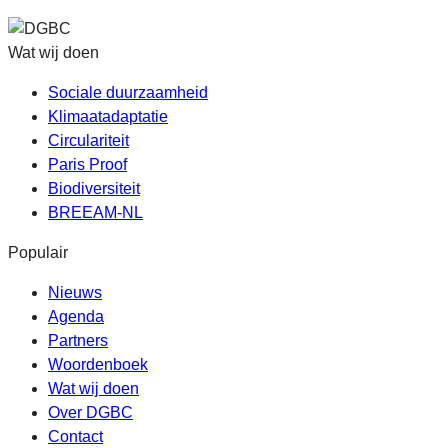
Wat wij doen
Sociale duurzaamheid
Klimaatadaptatie
Circulariteit
Paris Proof
Biodiversiteit
BREEAM-NL
Populair
Nieuws
Agenda
Partners
Woordenboek
Wat wij doen
Over DGBC
Contact