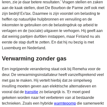
leren, zie je daar betere resultaten.' Vragen stellen en zaken
aan de kaak stellen, doet De Bourbon de Parme zelf ook met
zijn bedrijf Ex'tax. Daarmee is zijn voorstel om belasting te
heffen op natuurlijke hulpbronnen en vervuiling en de
inkomsten te gebruiken om de belastingdruk op arbeid te
verlagen en de (sociale) uitgaven te verhogen. Hij geeft aan
dat weinig partijen durfden instappen, maar Finland nu als
eerste de stap durft te zetten. En dat hij nu bezig is met
Luxemburg en Nederland.
Verwarming zonder gas
Een ingrijpende verandering staat ook bij Remeha voor de
deur. De verwarmingsinstallateur heeft vanzelfsprekend veel
met gas te maken. Hij vertelt hierbij dat ze simpelweg
invulling moeten geven aan elektrische alternatieven en
vooral dat de
transitie
zo belangrijk is. 'Er moet goed
gekeken worden naar het verbeteren van al bestaande
technieken. Zoals een hybride
warmtepomp
die samenwerkt