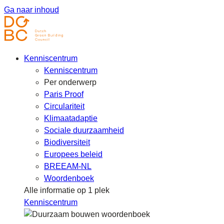
Ga naar inhoud
Kenniscentrum
Kenniscentrum
Per onderwerp
Paris Proof
Circulariteit
Klimaatadaptie
Sociale duurzaamheid
Biodiversiteit
Europees beleid
BREEAM-NL
Woordenboek
Alle informatie op 1 plek
Kenniscentrum