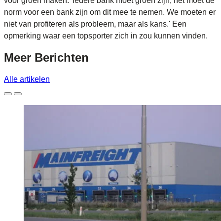
voor groen maken. 'Iedere bank moet groen zijn, het moet de
norm voor een bank zijn om dit mee te nemen. We moeten er
niet van profiteren als probleem, maar als kans.' Een
opmerking waar een topsporter zich in zou kunnen vinden.
Meer
Berichten
Alle artikelen