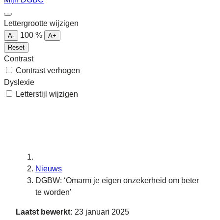
Lettergrootte wijzigen
100
%
A-
A+
Reset
Contrast
Contrast verhogen
Dyslexie
Letterstijl wijzigen
Nieuws
DGBW: ‘Omarm je eigen onzekerheid om beter
te worden’
Laatst bewerkt:
23 januari 2025