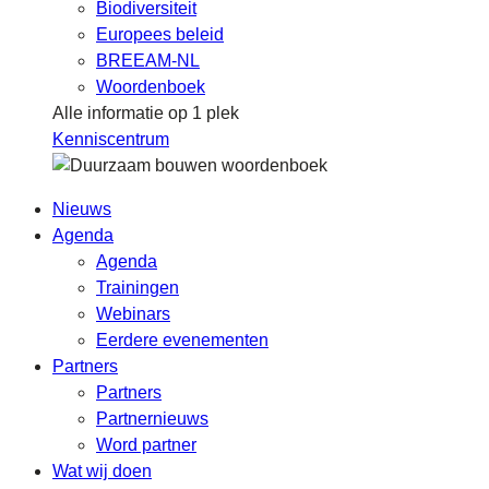
Biodiversiteit
Europees beleid
BREEAM-NL
Woordenboek
Alle informatie op 1 plek
Kenniscentrum
Nieuws
Agenda
Agenda
Trainingen
Webinars
Eerdere evenementen
Partners
Partners
Partnernieuws
Word partner
Wat wij doen