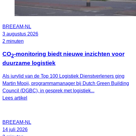
BREEAM-NL
3 augustus 2026
2 minuten
CO
-monitoring biedt nieuwe inzichten voor
2
duurzame logistiek
Als jurylid van de Top 100 Logistiek Dienstverleners ging
Martin Mooij, programmamanager bij Dutch Green Building
Council (DGBC), in gesprek met logistiek...
Lees artikel
BREEAM-NL
14 juli 2026