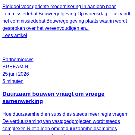
Pleidooi voor gerichte modernisering in aanloop naar
commissiedebat Bouwregelgeving Op woensdag 1 juli vindt
het commissiedebat Bouwregelgeving plaats waarin wordt
gesproken over het vereenvoudigen en...
Lees artikel
Partnernieuws
BREEAM-NL
25 juni 2026
5 minuten
Duurzaam bouwen vraagt om vroege
samenwerking
Hoe duurzaamheid en subsidies steeds meer regie vragen
De verduurzaming van vastgoedprojecten wordt steeds
complexer. Niet alleen omdat duurzaamheidsambities