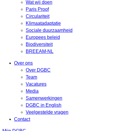
Wat wij doen
Paris Proof
Circulariteit
Klimaatadaptatie
Sociale duurzaamheid
Europees beleid
Biodiversiteit
BREEAM-NL
Over ons
Over DGBC
Team
Vacatures
Media
Samenwerkingen
DGBC in English
Veelgestelde vragen
Contact
Mijn DGBC