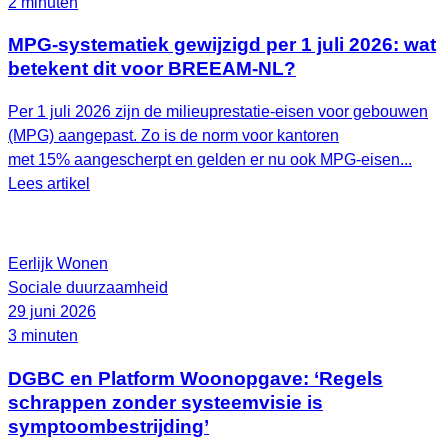
2 minuten
MPG-systematiek gewijzigd per 1 juli 2026: wat
betekent dit voor BREEAM-NL?
Per 1 juli 2026 zijn de milieuprestatie-eisen voor gebouwen
(MPG) aangepast. Zo is de norm voor kantoren
met 15% aangescherpt en gelden er nu ook MPG-eisen...
Lees artikel
Eerlijk Wonen
Sociale duurzaamheid
29 juni 2026
3 minuten
DGBC en Platform Woonopgave: ‘Regels
schrappen zonder systeemvisie is
symptoombestrijding’