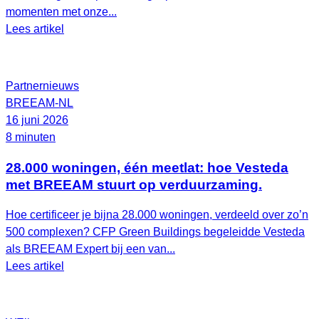
momenten met onze...
Lees artikel
Partnernieuws
BREEAM-NL
16 juni 2026
8 minuten
28.000 woningen, één meetlat: hoe Vesteda
met BREEAM stuurt op verduurzaming.
Hoe certificeer je bijna 28.000 woningen, verdeeld over zo’n
500 complexen? CFP Green Buildings begeleidde Vesteda
als BREEAM Expert bij een van...
Lees artikel