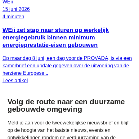
WEii
15 juni 2026
4 minuten
WEii zet stap naar sturen op werkelijk
energiegebruik binnen minimum
energieprestatie-eisen gebouwen
Op maandag 8 juni, een dag voor de PROVADA, is via een
kamerbrief een update gegeven over de uitvoering van de
herziene Europese...
Lees artikel
Volg de route naar
een duurzame
gebouwde omgeving
Meld je aan voor de tweewekelijkse nieuwsbrief en blijf
op de hoogte van het laatste nieuws, events en
ontwikkelingen rondom de verduurzaming van de