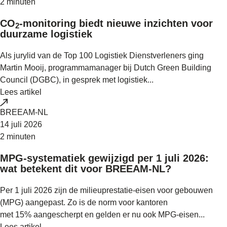
2 minuten
CO
-monitoring biedt nieuwe inzichten voor
2
duurzame logistiek
Als jurylid van de Top 100 Logistiek Dienstverleners ging
Martin Mooij, programmamanager bij Dutch Green Building
Council (DGBC), in gesprek met logistiek...
Lees artikel
BREEAM-NL
14 juli 2026
2 minuten
MPG-systematiek gewijzigd per 1 juli 2026:
wat betekent dit voor BREEAM-NL?
Per 1 juli 2026 zijn de milieuprestatie-eisen voor gebouwen
(MPG) aangepast. Zo is de norm voor kantoren
met 15% aangescherpt en gelden er nu ook MPG-eisen...
Lees artikel