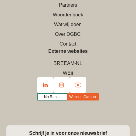
Partners
Woordenboek
Wat wij doen
Over DGBC
Contact
Externe websites
BREEAM-NL
WEii
No Result
Website Carbon
Schrijf je in voor onze nieuwsbrief