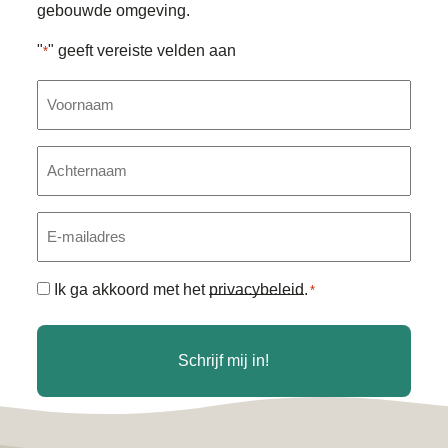
gebouwde omgeving.
"
" geeft vereiste velden aan
*
Voornaam
Achternaam
E-
mailadres
Algemene
Ik ga akkoord met het
privacybeleid
.
*
voorwaarden
*
Schrijf mij in!