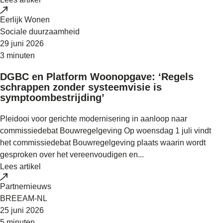
Eerlijk Wonen
Sociale duurzaamheid
29 juni 2026
3 minuten
DGBC en Platform Woonopgave: ‘Regels
schrappen zonder systeemvisie is
symptoombestrijding’
Pleidooi voor gerichte modernisering in aanloop naar
commissiedebat Bouwregelgeving Op woensdag 1 juli vindt
het commissiedebat Bouwregelgeving plaats waarin wordt
gesproken over het vereenvoudigen en...
Lees artikel
Partnernieuws
BREEAM-NL
25 juni 2026
5 minuten