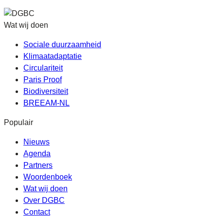
Wat wij doen
Sociale duurzaamheid
Klimaatadaptatie
Circulariteit
Paris Proof
Biodiversiteit
BREEAM-NL
Populair
Nieuws
Agenda
Partners
Woordenboek
Wat wij doen
Over DGBC
Contact