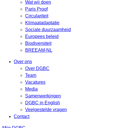
Wat wij doen
Paris Proof
Circulariteit
Klimaatadaptatie
Sociale duurzaamheid
Europees beleid
Biodiversiteit
BREEAM-NL
Over ons
Over DGBC
Team
Vacatures
Media
Samenwerkingen
DGBC in English
Veelgestelde vragen
Contact
Mijn DGBC