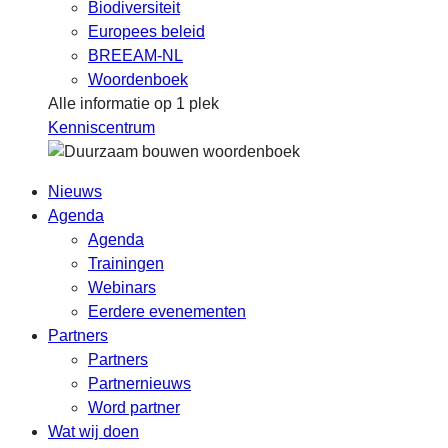
Biodiversiteit
Europees beleid
BREEAM-NL
Woordenboek
Alle informatie op 1 plek
Kenniscentrum
Nieuws
Agenda
Agenda
Trainingen
Webinars
Eerdere evenementen
Partners
Partners
Partnernieuws
Word partner
Wat wij doen