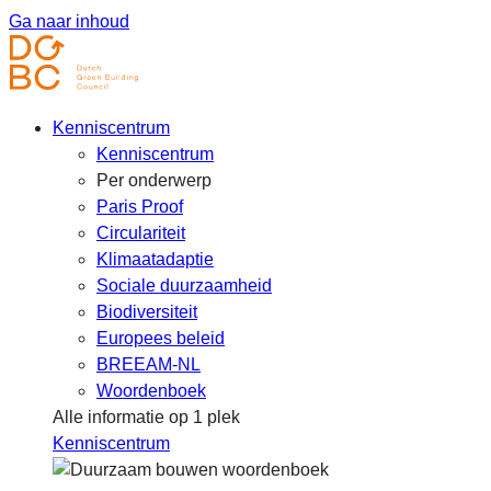
Ga naar inhoud
Kenniscentrum
Kenniscentrum
Per onderwerp
Paris Proof
Circulariteit
Klimaatadaptie
Sociale duurzaamheid
Biodiversiteit
Europees beleid
BREEAM-NL
Woordenboek
Alle informatie op 1 plek
Kenniscentrum