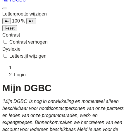
Lettergrootte wijzigen
100
%
A-
A+
Reset
Contrast
Contrast verhogen
Dyslexie
Letterstijl wijzigen
Login
Mijn DGBC
‘Mijn DGBC’ is nog in ontwikkeling en momenteel alleen
beschikbaar voor hoofdcontactpersonen van onze partners
en leden van onze programmaraden, werk- en
expertgroepen. Binnenkort maken we het creëren van een
account voor iedereen beschikbaar. Meld je aan voor de