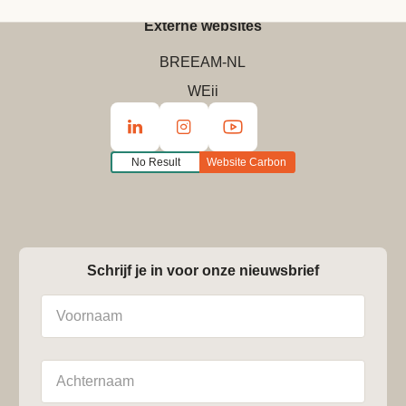
Contact
Externe websites
BREEAM-NL
WEii
No Result
Website Carbon
Schrijf je in voor onze nieuwsbrief
Naam
Achternaam