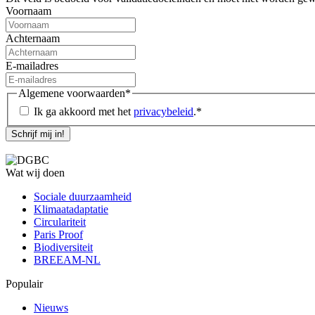
Voornaam
Achternaam
E-mailadres
Algemene voorwaarden
*
Ik ga akkoord met het
privacybeleid
.
*
Schrijf mij in!
Wat wij doen
Sociale duurzaamheid
Klimaatadaptatie
Circulariteit
Paris Proof
Biodiversiteit
BREEAM-NL
Populair
Nieuws