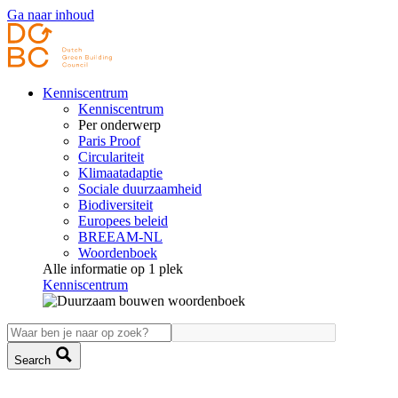
Ga naar inhoud
Kenniscentrum
Kenniscentrum
Per onderwerp
Paris Proof
Circulariteit
Klimaatadaptie
Sociale duurzaamheid
Biodiversiteit
Europees beleid
BREEAM-NL
Woordenboek
Alle informatie op 1 plek
Kenniscentrum
Search