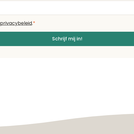
privacybeleid
.
*
Schrijf mij in!