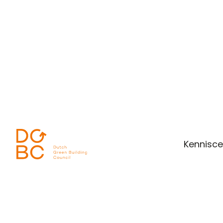
Ga naar inhoud
Kennisc