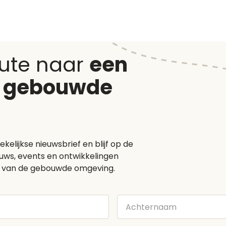
oute naar
een
 gebouwde
elijkse nieuwsbrief en blijf op de
euws, events en ontwikkelingen
 van de gebouwde omgeving.
Achternaam