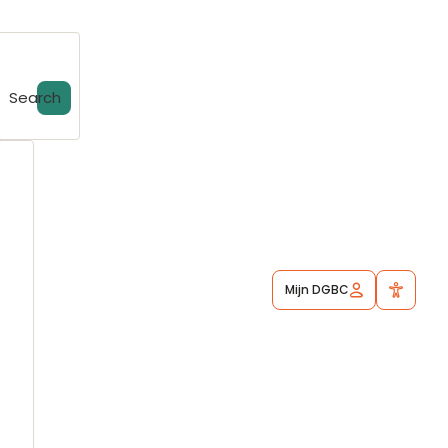
Search
Mijn DGBC