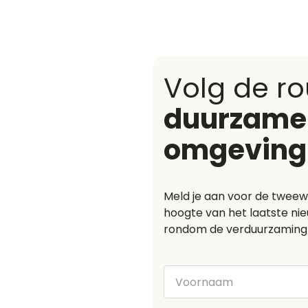
Volg de r
duurzame
omgeving
Meld je aan voor de tweewek
hoogte van het laatste ni
rondom de verduurzaming
Voornaam