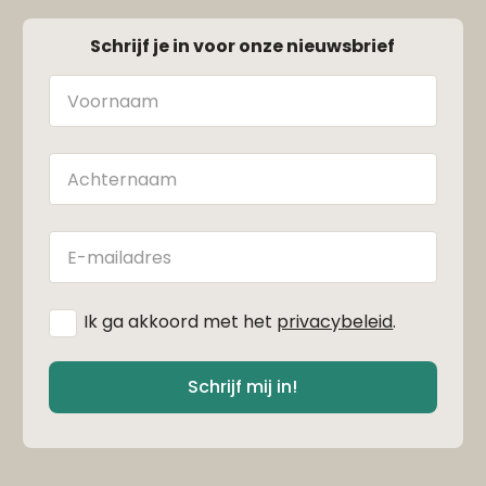
Schrijf je in voor onze nieuwsbrief
Naam
Achternaam
E-
mailadres
*
Ik ga akkoord met het
privacybeleid
.
Schrijf mij in!