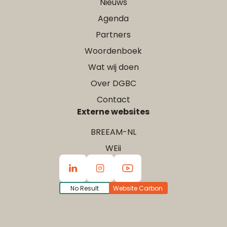
Nieuws
Agenda
Partners
Woordenboek
Wat wij doen
Over DGBC
Contact
Externe websites
BREEAM-NL
WEii
No Result
Website Carbon