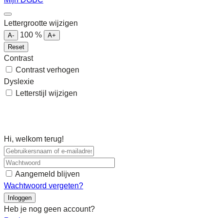
Lettergrootte wijzigen
100
%
A-
A+
Reset
Contrast
Contrast verhogen
Dyslexie
Letterstijl wijzigen
Hi, welkom terug!
Aangemeld blijven
Wachtwoord vergeten?
Inloggen
Heb je nog geen account?