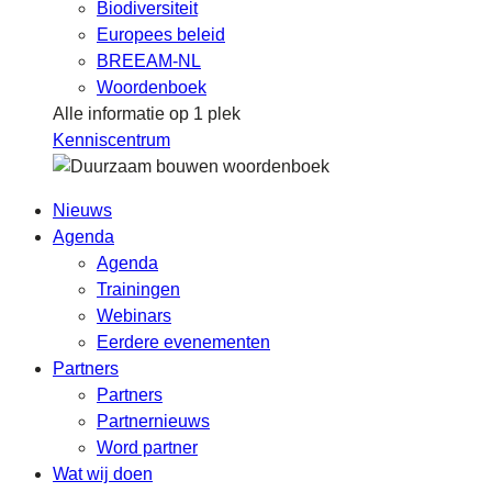
Biodiversiteit
Europees beleid
BREEAM-NL
Woordenboek
Alle informatie op 1 plek
Kenniscentrum
Nieuws
Agenda
Agenda
Trainingen
Webinars
Eerdere evenementen
Partners
Partners
Partnernieuws
Word partner
Wat wij doen