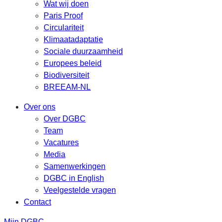
Wat wij doen
Paris Proof
Circulariteit
Klimaatadaptatie
Sociale duurzaamheid
Europees beleid
Biodiversiteit
BREEAM-NL
Over ons
Over DGBC
Team
Vacatures
Media
Samenwerkingen
DGBC in English
Veelgestelde vragen
Contact
Mijn DGBC