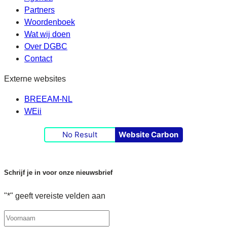
Partners
Woordenboek
Wat wij doen
Over DGBC
Contact
Externe websites
BREEAM-NL
WEii
No Result
Website Carbon
Schrijf je in voor onze nieuwsbrief
"
*
" geeft vereiste velden aan
Naam