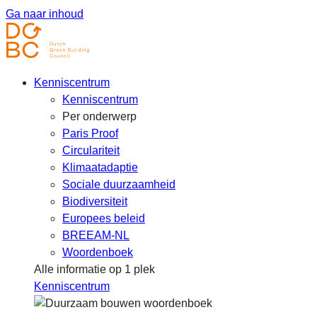
Ga naar inhoud
Kenniscentrum
Kenniscentrum
Per onderwerp
Paris Proof
Circulariteit
Klimaatadaptie
Sociale duurzaamheid
Biodiversiteit
Europees beleid
BREEAM-NL
Woordenboek
Alle informatie op 1 plek
Kenniscentrum