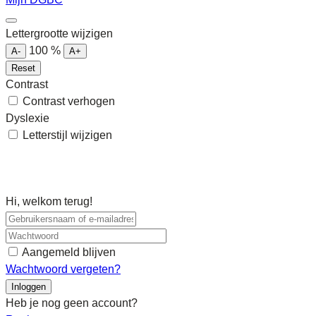
Lettergrootte wijzigen
100
%
A-
A+
Reset
Contrast
Contrast verhogen
Dyslexie
Letterstijl wijzigen
Hi, welkom terug!
Aangemeld blijven
Wachtwoord vergeten?
Inloggen
Heb je nog geen account?