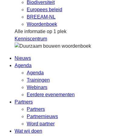
Biodiversiteit
Europees beleid
BREEAM-NL
Woordenboek
Alle informatie op 1 plek
Kenniscentrum
Nieuws
Agenda
Agenda
Trainingen
Webinars
Eerdere evenementen
Partners
Partners
Partnernieuws
Word partner
Wat wij doen