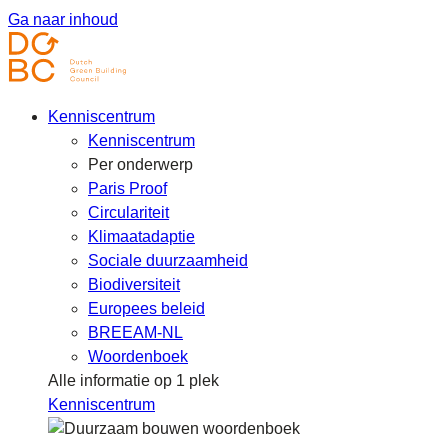
Ga naar inhoud
Kenniscentrum
Kenniscentrum
Per onderwerp
Paris Proof
Circulariteit
Klimaatadaptie
Sociale duurzaamheid
Biodiversiteit
Europees beleid
BREEAM-NL
Woordenboek
Alle informatie op 1 plek
Kenniscentrum