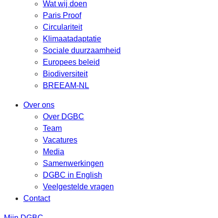
Wat wij doen
Paris Proof
Circulariteit
Klimaatadaptatie
Sociale duurzaamheid
Europees beleid
Biodiversiteit
BREEAM-NL
Over ons
Over DGBC
Team
Vacatures
Media
Samenwerkingen
DGBC in English
Veelgestelde vragen
Contact
Mijn DGBC