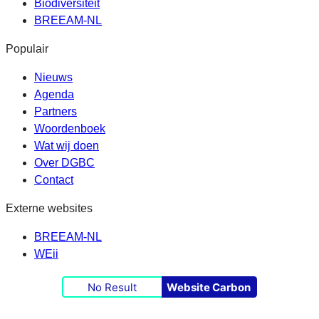
Biodiversiteit
BREEAM-NL
Populair
Nieuws
Agenda
Partners
Woordenboek
Wat wij doen
Over DGBC
Contact
Externe websites
BREEAM-NL
WEii
No Result
Website Carbon