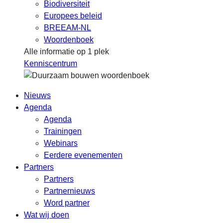
Biodiversiteit
Europees beleid
BREEAM-NL
Woordenboek
Alle informatie op 1 plek
Kenniscentrum
Nieuws
Agenda
Agenda
Trainingen
Webinars
Eerdere evenementen
Partners
Partners
Partnernieuws
Word partner
Wat wij doen