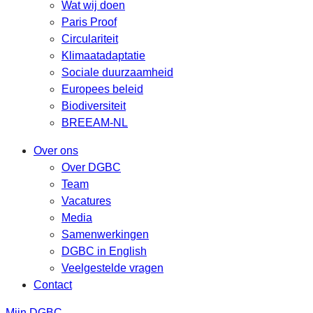
Wat wij doen
Paris Proof
Circulariteit
Klimaatadaptatie
Sociale duurzaamheid
Europees beleid
Biodiversiteit
BREEAM-NL
Over ons
Over DGBC
Team
Vacatures
Media
Samenwerkingen
DGBC in English
Veelgestelde vragen
Contact
Mijn DGBC