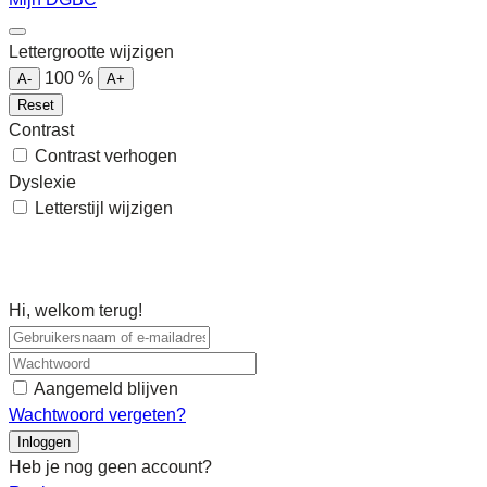
Lettergrootte wijzigen
100
%
A-
A+
Reset
Contrast
Contrast verhogen
Dyslexie
Letterstijl wijzigen
Hi, welkom terug!
Aangemeld blijven
Wachtwoord vergeten?
Inloggen
Heb je nog geen account?