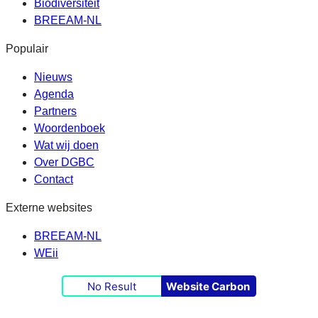
Biodiversiteit
BREEAM-NL
Populair
Nieuws
Agenda
Partners
Woordenboek
Wat wij doen
Over DGBC
Contact
Externe websites
BREEAM-NL
WEii
No Result
Website Carbon