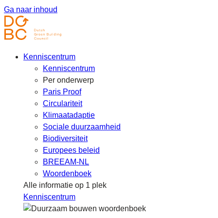
Ga naar inhoud
Kenniscentrum
Kenniscentrum
Per onderwerp
Paris Proof
Circulariteit
Klimaatadaptie
Sociale duurzaamheid
Biodiversiteit
Europees beleid
BREEAM-NL
Woordenboek
Alle informatie op 1 plek
Kenniscentrum