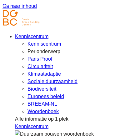
Ga naar inhoud
Kenniscentrum
Kenniscentrum
Per onderwerp
Paris Proof
Circulariteit
Klimaatadaptie
Sociale duurzaamheid
Biodiversiteit
Europees beleid
BREEAM-NL
Woordenboek
Alle informatie op 1 plek
Kenniscentrum