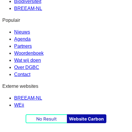
Biodiversiteit
BREEAM-NL
Populair
Nieuws
Agenda
Partners
Woordenboek
Wat wij doen
Over DGBC
Contact
Externe websites
BREEAM-NL
WEii
No Result
Website Carbon