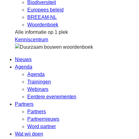
Biodiversiteit
Europees beleid
BREEAM-NL
Woordenboek
Alle informatie op 1 plek
Kenniscentrum
Nieuws
Agenda
Agenda
Trainingen
Webinars
Eerdere evenementen
Partners
Partners
Partnernieuws
Word partner
Wat wij doen