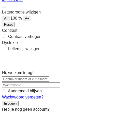
Lettergrootte wijzigen
100
%
A-
A+
Reset
Contrast
Contrast verhogen
Dyslexie
Letterstijl wijzigen
Hi, welkom terug!
Aangemeld blijven
Wachtwoord vergeten?
Inloggen
Heb je nog geen account?