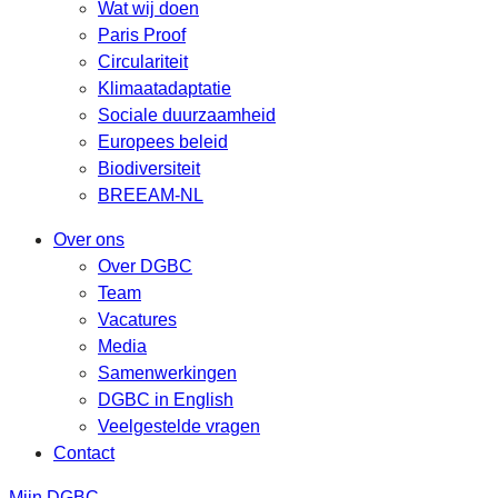
Wat wij doen
Paris Proof
Circulariteit
Klimaatadaptatie
Sociale duurzaamheid
Europees beleid
Biodiversiteit
BREEAM-NL
Over ons
Over DGBC
Team
Vacatures
Media
Samenwerkingen
DGBC in English
Veelgestelde vragen
Contact
Mijn DGBC