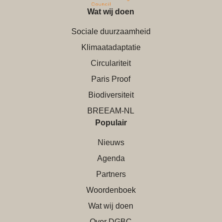
Wat wij doen
Sociale duurzaamheid
Klimaatadaptatie
Circulariteit
Paris Proof
Biodiversiteit
BREEAM-NL
Populair
Nieuws
Agenda
Partners
Woordenboek
Wat wij doen
Over DGBC