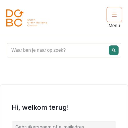
Ga naar inhoud
Open 
Menu
Hi, welkom terug!