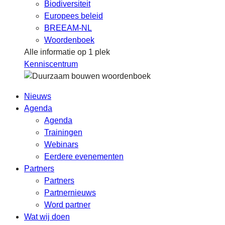
Biodiversiteit
Europees beleid
BREEAM-NL
Woordenboek
Alle informatie op 1 plek
Kenniscentrum
Nieuws
Agenda
Agenda
Trainingen
Webinars
Eerdere evenementen
Partners
Partners
Partnernieuws
Word partner
Wat wij doen