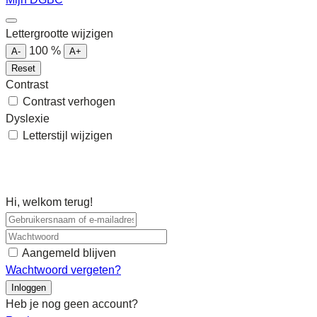
Lettergrootte wijzigen
100
%
A-
A+
Reset
Contrast
Contrast verhogen
Dyslexie
Letterstijl wijzigen
Hi, welkom terug!
Aangemeld blijven
Wachtwoord vergeten?
Inloggen
Heb je nog geen account?