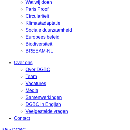
Wat wij doen
Paris Proof
Circulariteit
Klimaatadaptatie
Sociale duurzaamheid
Europees beleid
Biodiversiteit
BREEAM-NL
Over ons
Over DGBC
Team
Vacatures
Media
Samenwerkingen
DGBC in English
Veelgestelde vragen
Contact
Mijn DGBC