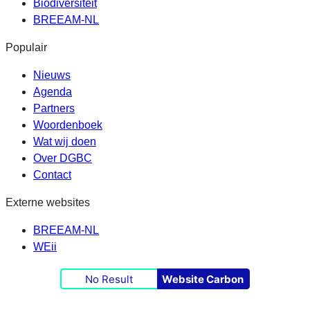
Biodiversiteit
BREEAM-NL
Populair
Nieuws
Agenda
Partners
Woordenboek
Wat wij doen
Over DGBC
Contact
Externe websites
BREEAM-NL
WEii
No Result
Website Carbon