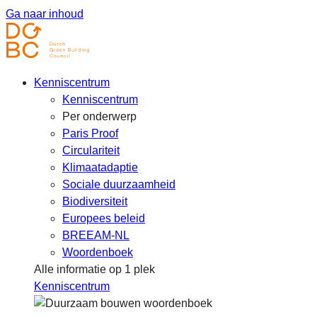
Ga naar inhoud
Kenniscentrum
Kenniscentrum
Per onderwerp
Paris Proof
Circulariteit
Klimaatadaptie
Sociale duurzaamheid
Biodiversiteit
Europees beleid
BREEAM-NL
Woordenboek
Alle informatie op 1 plek
Kenniscentrum