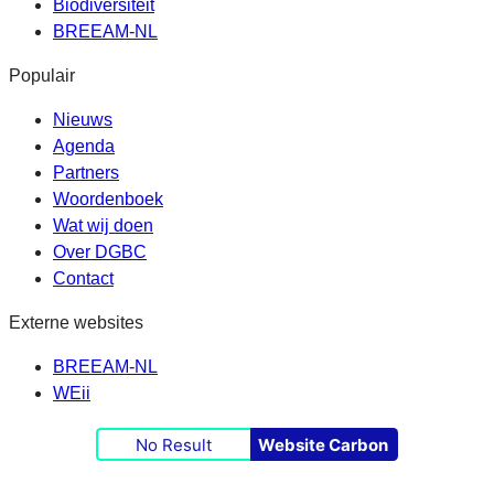
Biodiversiteit
BREEAM-NL
Populair
Nieuws
Agenda
Partners
Woordenboek
Wat wij doen
Over DGBC
Contact
Externe websites
BREEAM-NL
WEii
No Result
Website Carbon