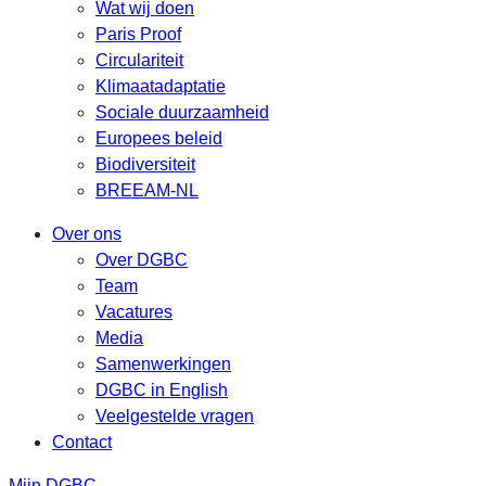
Wat wij doen
Paris Proof
Circulariteit
Klimaatadaptatie
Sociale duurzaamheid
Europees beleid
Biodiversiteit
BREEAM-NL
Over ons
Over DGBC
Team
Vacatures
Media
Samenwerkingen
DGBC in English
Veelgestelde vragen
Contact
Mijn DGBC