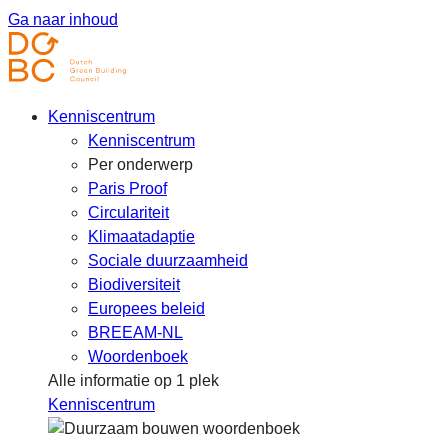
Ga naar inhoud
Kenniscentrum
Kenniscentrum
Per onderwerp
Paris Proof
Circulariteit
Klimaatadaptie
Sociale duurzaamheid
Biodiversiteit
Europees beleid
BREEAM-NL
Woordenboek
Alle informatie op 1 plek
Kenniscentrum