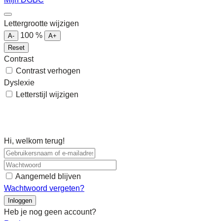
Lettergrootte wijzigen
100
%
A-
A+
Reset
Contrast
Contrast verhogen
Dyslexie
Letterstijl wijzigen
Hi, welkom terug!
Aangemeld blijven
Wachtwoord vergeten?
Inloggen
Heb je nog geen account?