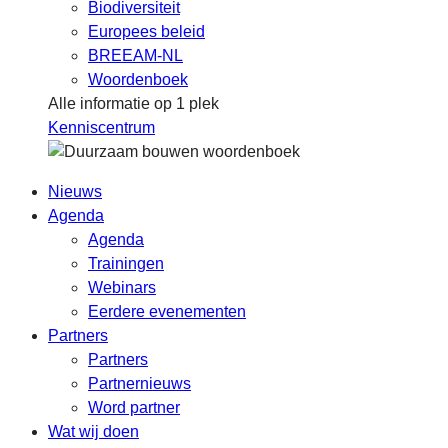
Biodiversiteit
Europees beleid
BREEAM-NL
Woordenboek
Alle informatie op 1 plek
Kenniscentrum
Nieuws
Agenda
Agenda
Trainingen
Webinars
Eerdere evenementen
Partners
Partners
Partnernieuws
Word partner
Wat wij doen