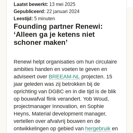
Laatst bewerkt:
13 mei 2025
Gepubliceerd:
22 januari 2024
Leestijd:
5 minuten
Founding partner Renewi:
‘Alleen ga je ketens niet
schoner maken’
Renewi helpt organisaties om hun circulaire
ambities handen en voeten te geven en
adviseert over
BREEAM-NL
projecten. 15
jaar geleden was zij betrokken bij de
oprichting van DGBC en in die tijd is de blik
op bouwafval flink verandert. Yob Woud,
projectmanager Innovation, en Sophie
Heyns, Material development manager,
vertellen over afvalvrij bouwen en de
ontwikkelingen op gebied van
hergebruik
en