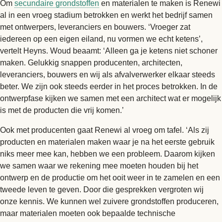
Om
secundaire grondstoffen
en materialen te maken is Renewi
al in een vroeg stadium betrokken en werkt het bedrijf samen
met ontwerpers, leveranciers en bouwers. ‘Vroeger zat
iedereen op een eigen eiland, nu vormen we echt ketens’,
vertelt Heyns. Woud beaamt: ‘Alleen ga je ketens niet schoner
maken. Gelukkig snappen producenten, architecten,
leveranciers, bouwers en wij als afvalverwerker elkaar steeds
beter. We zijn ook steeds eerder in het proces betrokken. In de
ontwerpfase kijken we samen met een architect wat er mogelijk
is met de producten die vrij komen.’
Ook met producenten gaat Renewi al vroeg om tafel. ‘Als zij
producten en materialen maken waar je na het eerste gebruik
niks meer mee kan, hebben we een probleem. Daarom kijken
we samen waar we rekening mee moeten houden bij het
ontwerp en de productie om het ooit weer in te zamelen en een
tweede leven te geven. Door die gesprekken vergroten wij
onze kennis. We kunnen wel zuivere grondstoffen produceren,
maar materialen moeten ook bepaalde technische