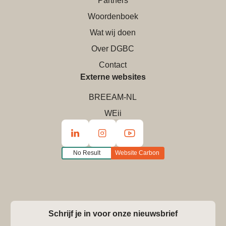
Partners
Woordenboek
Wat wij doen
Over DGBC
Contact
Externe websites
BREEAM-NL
WEii
No Result
Website Carbon
Schrijf je in voor onze nieuwsbrief