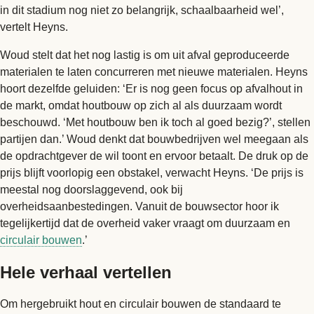
in dit stadium nog niet zo belangrijk, schaalbaarheid wel’,
vertelt Heyns.
Woud stelt dat het nog lastig is om uit afval geproduceerde
materialen te laten concurreren met nieuwe materialen. Heyns
hoort dezelfde geluiden: ‘Er is nog geen focus op afvalhout in
de markt, omdat houtbouw op zich al als duurzaam wordt
beschouwd. ‘Met houtbouw ben ik toch al goed bezig?’, stellen
partijen dan.’ Woud denkt dat bouwbedrijven wel meegaan als
de opdrachtgever de wil toont en ervoor betaalt. De druk op de
prijs blijft voorlopig een obstakel, verwacht Heyns. ‘De prijs is
meestal nog doorslaggevend, ook bij
overheidsaanbestedingen. Vanuit de bouwsector hoor ik
tegelijkertijd dat de overheid vaker vraagt om duurzaam en
circulair bouwen
.’
Hele verhaal vertellen
Om hergebruikt hout en circulair bouwen de standaard te