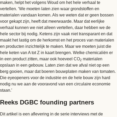
maken, helpt het volgens Woud om het hele verhaal te
vertellen. ‘We moeten laten zien waar grondstoffen en
materialen vandaan komen. Als we weten dat er geen bossen
voor gekapt zijn, heeft dat meerwaarde. Maar dat eerlijke
verhaal kunnen we niet alleen vertellen, daar hebben we de
hele sector bij nodig. Ketens zijn vaak niet transparant en dat
maakt het lastig om de herkomst en het proces van materialen
en producten inzichtelijk te maken. Maar we moeten juist die
hele keten van A tot Z in kaart brengen. Welke chemicaliën er
in een product zitten, maar ook hoeveel CO
materialen
2
opslaan in een gebouw. Laten zien dat we afval niet op een
berg gooien, maar dat boeren bouwplaten maken van tomaten.
Die eyeopeners voor de industrie en de hele bouw zijn hard
nodig nu we aan de vooravond van een circulaire economie
staan.’
Reeks DGBC founding partners
Dit artikel is een aflevering in de serie interviews met de