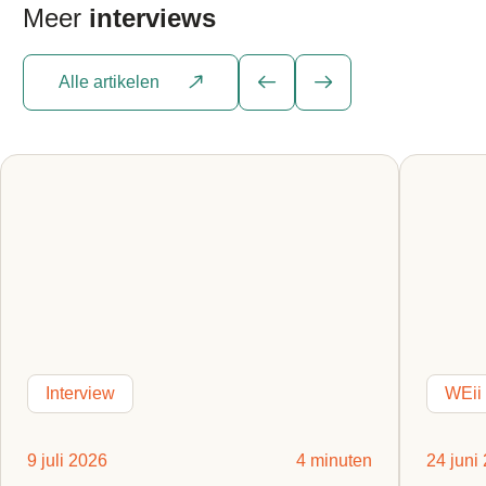
Meer
interviews
Alle artikelen
Interview
WEii
9 juli 2026
4 minuten
24 juni