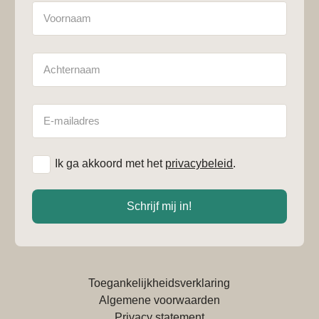
Naam
Achternaam
E-
mailadres
*
Ik ga akkoord met het
privacybeleid
.
Schrijf mij in!
Toegankelijkheidsverklaring
Algemene voorwaarden
Privacy statement