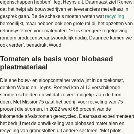
eigenschappen hebben’, legt Heyns uit. Daarnaast ziet Renewi
dat het helpt als bouwbedrijven en leveranciers met elkaar in
gesprek gaan. Beide schakels moeten weten wat
recycling
bemoeilijkt, maar hebben ook een grote rol bij het opzetten van
retoursystemen voor materialen. ‘Er is strengere regelgeving
rondom producentverantwoordelijk nodig. Daarmee komen we
ook verder’, benadrukt Woud.
Tomaten als basis voor biobased
plaatmateriaal
Die ene bouw- en sloopcontainer verdwijnt in de toekomst,
denken Woud en Heyns. Renewi kan al 13 verschillende
stromen scheiden en wil dat zo veel mogelijk aan de bron
doen. Met Mission75 gaat het bedrijf voor recycling van 75
procent die stromen, in 2022 werd 68 procent van de
inkomende afvalstromen gerecycled. Daarnaast experimenteert
het bedrijf met de ontwikkeling van biobased materialen en
recycling van grondstoffen uit andere sectoren. ‘Met pilots