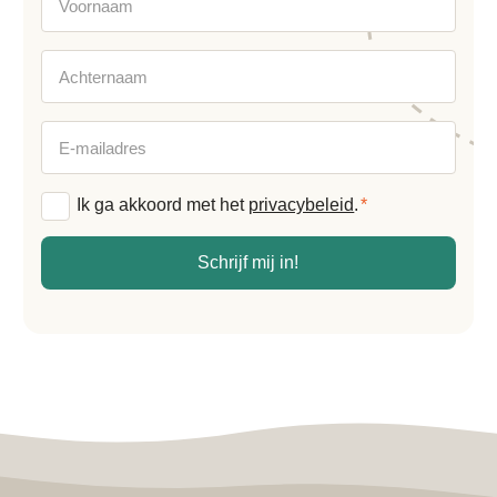
Achternaam
E-
mailadres
Algemene
Ik ga akkoord met het
privacybeleid
.
*
voorwaarden
*
Schrijf mij in!