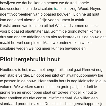
bewijzen we dat het kan en nemen we de traditionele
bouwsector mee in de circulaire
transitie
‘, zegt Woud. Heyns
noemt voorbeelden van biobased bouwen: ‘Lignine uit hout
kan een goed alternatief zijn voor bitumen in asfalt.
Reststromen van tomaten uit het Westland vormen de basis
voor biobased plaatmateriaal. Sommige grondstoffen komen
dus van andere afdelingen en niet rechtstreeks uit de bouw, dat
maakt het wel complexer. Maar we onderzoeken welke
circulaire wegen we nog meer kunnen bewandelen.’
Pilot hergebruikt hout
Houtbouw is hot, maar met hergebruikt hout gaat Renewi nog
een stapje verder. Er loopt een pilot om afvalhout opnieuw toe
te passen in de bouw. ‘Hergebruikt hout is nog kleinschalig qua
volume. We werken samen met een grote partij die durft te
pionieren en ervoor open staat om zoveel mogelijk hout te
hergebruiken als niet constructief materiaal. We willen een
standaard product maken. De esthetische eigenschappen zijn