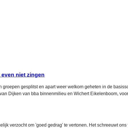
 even niet zingen
groepen gesplitst en apart weer welkom geheten in de basissc
n Dijken van bba binnenmilieu en Wichert Eikelenboom, voorma
lijk verzocht om 'goed gedrag' te vertonen. Het schreeuwt ons 