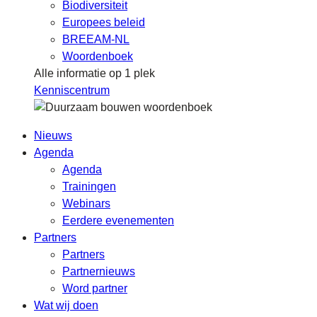
Biodiversiteit
Europees beleid
BREEAM-NL
Woordenboek
Alle informatie op 1 plek
Kenniscentrum
Nieuws
Agenda
Agenda
Trainingen
Webinars
Eerdere evenementen
Partners
Partners
Partnernieuws
Word partner
Wat wij doen