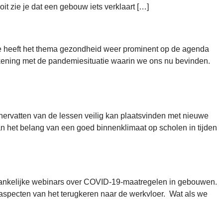
t zie je dat een gebouw iets verklaart […]
ie heeft het thema gezondheid weer prominent op de agenda
kening met de pandemiesituatie waarin we ons nu bevinden.
hervatten van de lessen veilig kan plaatsvinden met nieuwe
an het belang van een goed binnenklimaat op scholen in tijden
gankelijke webinars over COVID-19-maatregelen in gebouwen.
 aspecten van het terugkeren naar de werkvloer. Wat als we