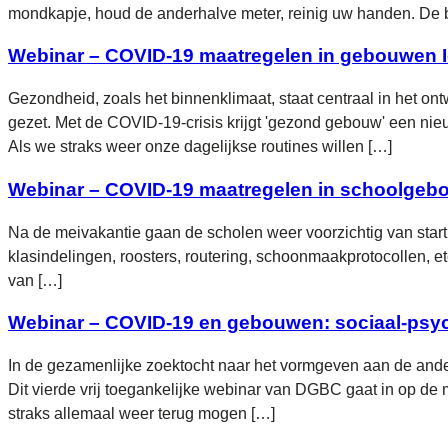
mondkapje, houd de anderhalve meter, reinig uw handen. De bez
Webinar – COVID-19 maatregelen in gebouwen Io
Gezondheid, zoals het binnenklimaat, staat centraal in het
gezet. Met de COVID-19-crisis krijgt 'gezond gebouw' een ni
Als we straks weer onze dagelijkse routines willen […]
Webinar – COVID-19 maatregelen in schoolgebou
Na de meivakantie gaan de scholen weer voorzichtig van start
klasindelingen, roosters, routering, schoonmaakprotocollen, e
van […]
Webinar – COVID-19 en gebouwen: sociaal-psy
In de gezamenlijke zoektocht naar het vormgeven aan de and
Dit vierde vrij toegankelijke webinar van DGBC gaat in op de
straks allemaal weer terug mogen […]